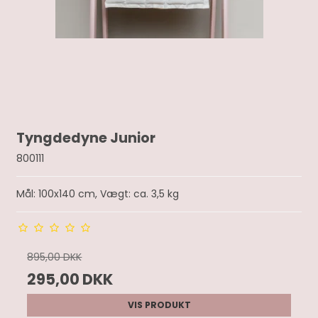
Tyngdedyne Junior
800111
Mål: 100x140 cm, Vægt: ca. 3,5 kg
895,00 DKK
295,00 DKK
VIS PRODUKT