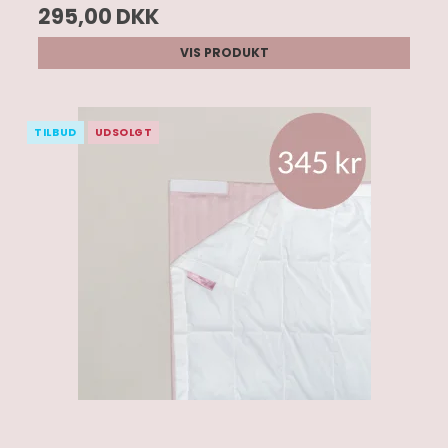
295,00 DKK
VIS PRODUKT
TILBUD
UDSOLGT