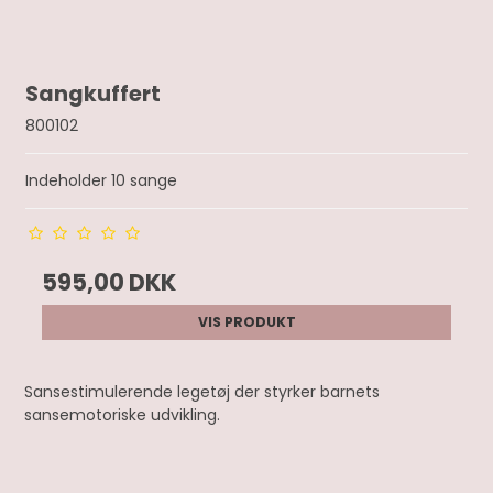
Sangkuffert
800102
Indeholder 10 sange
595,00 DKK
VIS PRODUKT
Sansestimulerende legetøj der styrker barnets
sansemotoriske udvikling.