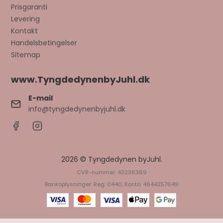
Prisgaranti
Levering
Kontakt
Handelsbetingelser
Sitemap
www.TyngdedynenbyJuhl.dk
E-mail
info@tyngdedynenbyjuhl.dk
2026 © Tyngdedynen byJuhl.
CVR-nummer: 43236369
Bankoplysninger: Reg: 0440, Konto: 4644257649