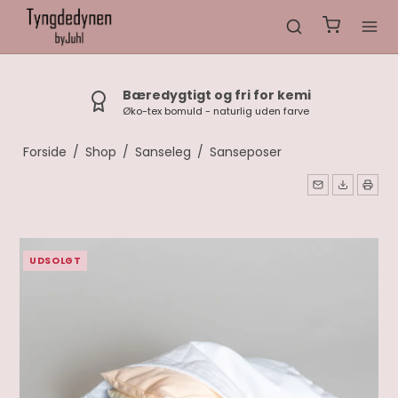
Bæredygtigt og fri for kemi
Øko-tex bomuld - naturlig uden farve
Forside
/
Shop
/
Sanseleg
/
Sanseposer
UDSOLGT