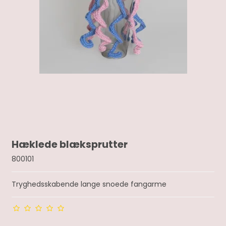
Hæklede blæksprutter
800101
Tryghedsskabende lange snoede fangarme