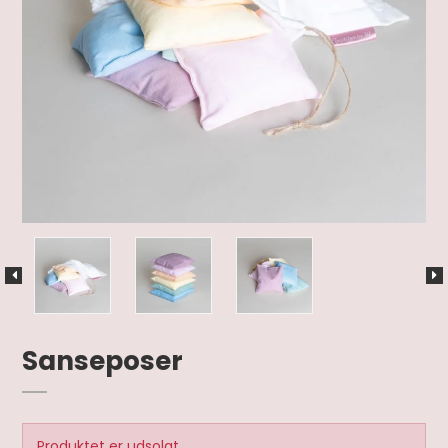
Sanseposer
Produktet er udsolgt.