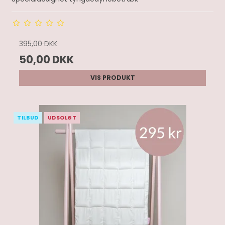
395,00 DKK
50,00 DKK
VIS PRODUKT
TILBUD
UDSOLGT