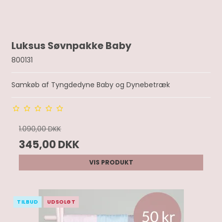
Luksus Søvnpakke Baby
800131
Samkøb af Tyngdedyne Baby og Dynebetræk
1.090,00 DKK
345,00 DKK
VIS PRODUKT
TILBUD
UDSOLGT