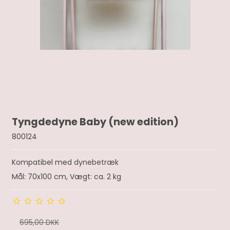
Tyngdedyne Baby (new edition)
800124
Kompatibel med
dynebetræk
Mål: 70x100 cm, Vægt: ca. 2 kg
695,00 DKK