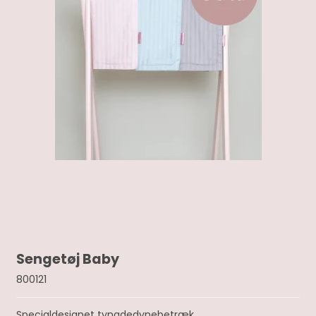
Sengetøj Baby
800121
Specialdesignet tyngdedynebetræk