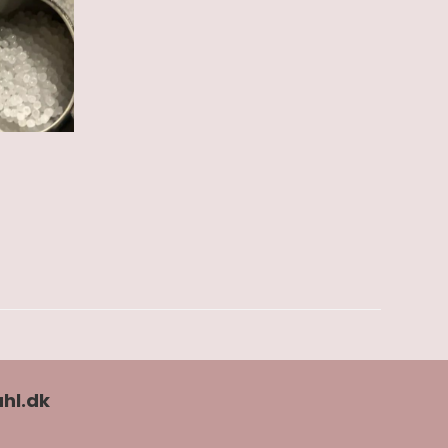
hl.dk