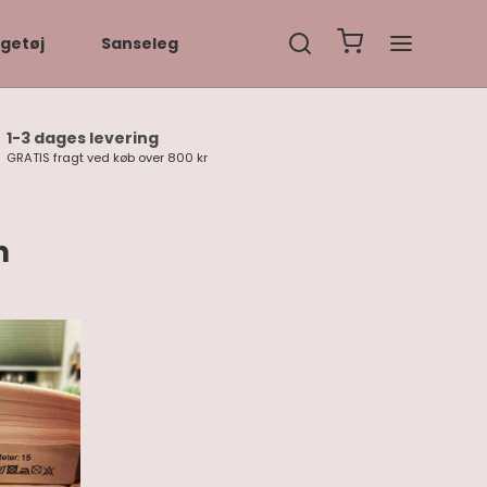
getøj
Sanseleg
1-3 dages levering
GRATIS fragt ved køb over 800 kr
n