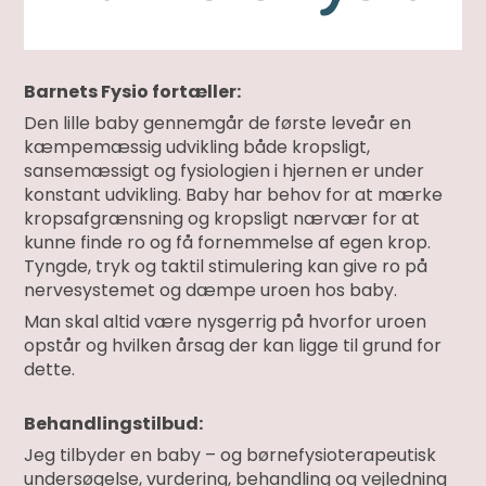
Barnets Fysio fortæller:
Den lille baby gennemgår de første leveår en
kæmpemæssig udvikling både kropsligt,
sansemæssigt og fysiologien i hjernen er under
konstant udvikling. Baby har behov for at mærke
kropsafgrænsning og kropsligt nærvær for at
kunne finde ro og få fornemmelse af egen krop.
Tyngde, tryk og taktil stimulering kan give ro på
nervesystemet og dæmpe uroen hos baby.
Man skal altid være nysgerrig på hvorfor uroen
opstår og hvilken årsag der kan ligge til grund for
dette.
Behandlingstilbud:
Jeg tilbyder en baby – og børnefysioterapeutisk
undersøgelse, vurdering, behandling og vejledning