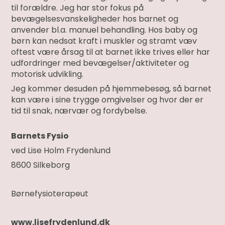
til forældre. Jeg har stor fokus på
bevægelsesvanskeligheder hos barnet og
anvender bl.a. manuel behandling. Hos baby og
børn kan nedsat kraft i muskler og stramt væv
oftest være årsag til at barnet ikke trives eller har
udfordringer med bevægelser/aktiviteter og
motorisk udvikling.
Jeg kommer desuden på hjemmebesøg, så barnet
kan være i sine trygge omgivelser og hvor der er
tid til snak, nærvær og fordybelse.
Barnets Fysio
ved Lise Holm Frydenlund
8600 Silkeborg
Børnefysioterapeut
www.lisefrydenlund.dk