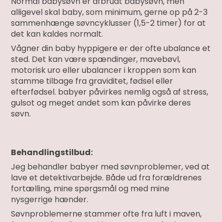
Normal babysøvn er afbrudt babysøvn, men
alligevel skal baby, som minimum, gerne op på 2-3
sammenhænge søvncyklusser (1,5-2 timer) for at
det kan kaldes normalt.
Vågner din baby hyppigere er der ofte ubalance et
sted. Det kan være spændinger, mavebøvl,
motorisk uro eller ubalancer i kroppen som kan
stamme tilbage fra graviditet, fødsel eller
efterfødsel. babyer påvirkes nemlig også af stress,
gulsot og meget andet som kan påvirke deres
søvn.
Behandlingstilbud:
Jeg behandler babyer med søvnproblemer, ved at
lave et detektivarbejde. Både ud fra forældrenes
fortælling, mine spørgsmål og med mine
nysgerrige hænder.
Søvnproblemerne stammer ofte fra luft i maven,