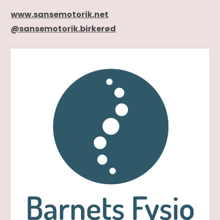
www.sansemotorik.net
@sansemotorik.birkerød