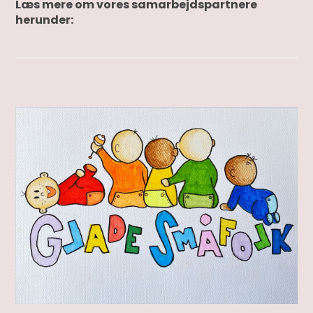
Læs mere om vores samarbejdspartnere
herunder: