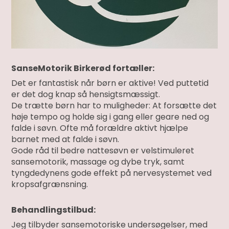
SanseMotorik Birkerød fortæller:
Det er fantastisk når børn er aktive! Ved puttetid
er det dog knap så hensigtsmæssigt.
De trætte børn har to muligheder: At forsætte det
høje tempo og holde sig i gang eller geare ned og
falde i søvn. Ofte må forældre aktivt hjælpe
barnet med at falde i søvn.
Gode råd til bedre nattesøvn er velstimuleret
sansemotorik, massage og dybe tryk, samt
tyngdedynens gode effekt på nervesystemet ved
kropsafgrænsning.
Behandlingstilbud:
Jeg tilbyder sansemotoriske undersøgelser, med