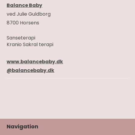
Balance Baby
ved Julie Guldborg
8700 Horsens
Sanseterapi
Kranio Sakral terapi
www.balancebaby.dk
@balancebaby.dk
Navigation