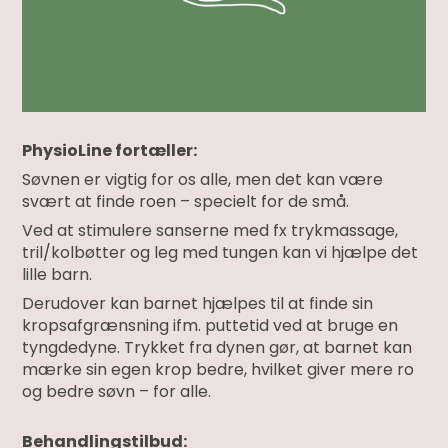
PhysioLine fortæller:
Søvnen er vigtig for os alle, men det kan være
svært at finde roen – specielt for de små.
Ved at stimulere sanserne med fx trykmassage,
tril/kolbøtter og leg med tungen kan vi hjælpe det
lille barn.
Derudover kan barnet hjælpes til at finde sin
kropsafgrænsning ifm. puttetid ved at bruge en
tyngdedyne. Trykket fra dynen gør, at barnet kan
mærke sin egen krop bedre, hvilket giver mere ro
og bedre søvn – for alle.
Behandlingstilbud: