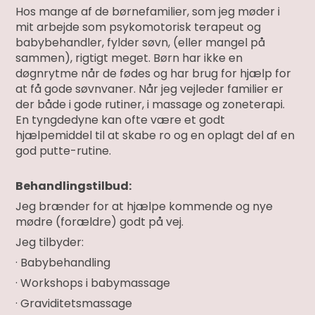
Hos mange af de børnefamilier, som jeg møder i
mit arbejde som psykomotorisk terapeut og
babybehandler, fylder søvn, (eller mangel på
sammen), rigtigt meget. Børn har ikke en
døgnrytme når de fødes og har brug for hjælp for
at få gode søvnvaner. Når jeg vejleder familier er
der både i gode rutiner, i massage og zoneterapi.
En tyngdedyne kan ofte være et godt
hjælpemiddel til at skabe ro og en oplagt del af en
god putte-rutine.
Behandlingstilbud:
Jeg brænder for at hjælpe kommende og nye
mødre (forældre) godt på vej.
Jeg tilbyder:
· Babybehandling
· Workshops i babymassage
· Graviditetsmassage