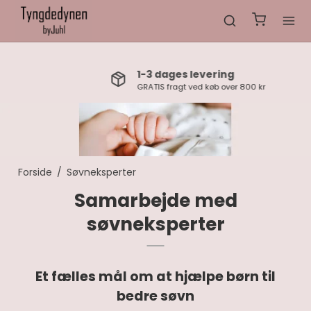
1-3 dages levering
GRATIS fragt ved køb over 800 kr
Forside
/
Søvneksperter
Samarbejde med
søvneksperter
Et fælles mål om at hjælpe børn til
bedre søvn