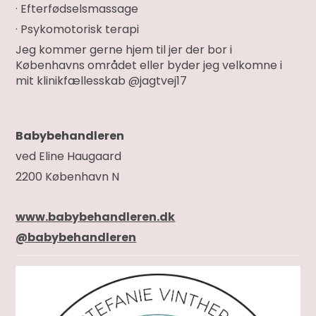
· Efterfødselsmassage
· Psykomotorisk terapi
Jeg kommer gerne hjem til jer der bor i
Københavns området eller byder jeg velkomne i
mit klinikfællesskab @jagtvej17
Babybehandleren
ved Eline Haugaard
2200 København N
www.babybehandleren.dk
@babybehandleren