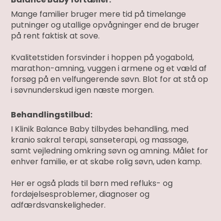
Mange familier bruger mere tid på timelange
putninger og utallige opvågninger end de bruger
på rent faktisk at sove.
Kvalitetstiden forsvinder i hoppen på yogabold,
marathon-amning, vuggen i armene og et væld af
forsøg på en velfungerende søvn. Blot for at stå op
i søvnunderskud igen næste morgen.
Behandlingstilbud:
I Klinik Balance Baby tilbydes behandling, med
kranio sakral terapi, sanseterapi, og massage,
samt vejledning omkring søvn og amning. Målet for
enhver familie, er at skabe rolig søvn, uden kamp.
Her er også plads til børn med refluks- og
fordøjelsesproblemer, diagnoser og
adfærdsvanskeligheder.