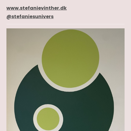
www.stefanievinther.dk
@stefaniesunivers