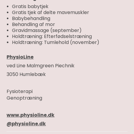
Gratis babytjek
Gratis tjek af delte mavemuskler
Babybehandling
Behandling af mor
Gravidmassage (september)
Holdtræning: Efterfødselstræning
Holdtræning: Tumlehold (november)
PhysioLine
ved Line Malmgreen Piechnik
3050 Humlebæk
Fysioterapi
Genoptræning
www.physioline.dk
@physioline.dk