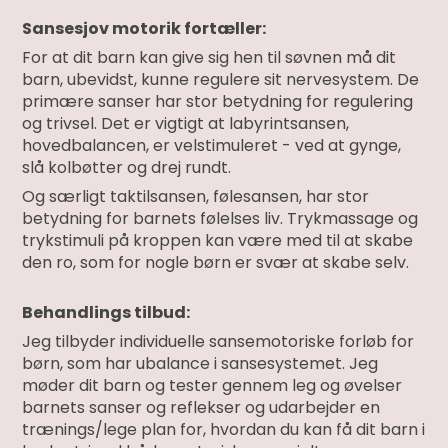
Sansesjov motorik fortæller:
For at dit barn kan give sig hen til søvnen må dit
barn, ubevidst, kunne regulere sit nervesystem. De
primære sanser har stor betydning for regulering
og trivsel. Det er vigtigt at labyrintsansen,
hovedbalancen, er velstimuleret - ved at gynge,
slå kolbøtter og drej rundt.
Og særligt taktilsansen, følesansen, har stor
betydning for barnets følelses liv. Trykmassage og
trykstimuli på kroppen kan være med til at skabe
den ro, som for nogle børn er svær at skabe selv.
Behandlings tilbud:
Jeg tilbyder individuelle sansemotoriske forløb for
børn, som har ubalance i sansesystemet. Jeg
møder dit barn og tester gennem leg og øvelser
barnets sanser og reflekser og udarbejder en
trænings/lege plan for, hvordan du kan få dit barn i