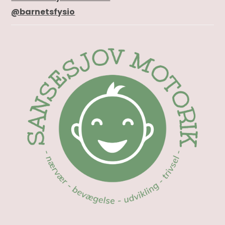
@barnetsfysio