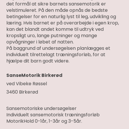
det formål at sikre barnets sansemotorik er
velstimuleret. På den måde opnås de bedste
betingelser for en naturlig lyst til leg, udvikling og
læring. Hvis barnet er på overarbejde i egen krop,
kan det blandt andet komme til udtryk ved
kropsligt uro, lange putninger og mange
opvågninger i løbet af natten.
På baggrund af undersøgelsen planlægges et
individuelt tilrettelagt træningsforløb, for at
hjælpe dit barn godt videre.
SanseMotorik Birkerød
ved Vibeke Røssel
3460 Birkerød
Sansemotoriske undersøgelser
Individuelt sansemotorisk træningsforløb
MotorikHold 0-1år, 1-3år og 3-5år.