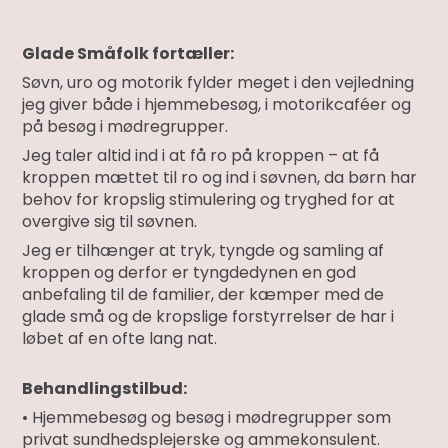
Glade Småfolk fortæller:
Søvn, uro og motorik fylder meget i den vejledning
jeg giver både i hjemmebesøg, i motorikcaféer og
på besøg i mødregrupper.
Jeg taler altid ind i at få ro på kroppen – at få
kroppen mættet til ro og ind i søvnen, da børn har
behov for kropslig stimulering og tryghed for at
overgive sig til søvnen.
Jeg er tilhænger at tryk, tyngde og samling af
kroppen og derfor er tyngdedynen en god
anbefaling til de familier, der kæmper med de
glade små og de kropslige forstyrrelser de har i
løbet af en ofte lang nat.
Behandlingstilbud:
• Hjemmebesøg og besøg i mødregrupper som
privat sundhedsplejerske og ammekonsulent.