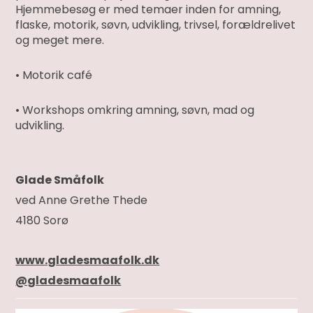
Hjemmebesøg er med temaer inden for amning,
flaske, motorik, søvn, udvikling, trivsel, forældrelivet
og meget mere.
• Motorik café
• Workshops omkring amning, søvn, mad og
udvikling.
Glade Småfolk
ved Anne Grethe Thede
4180 Sorø
www.gladesmaafolk.dk
@gladesmaafolk