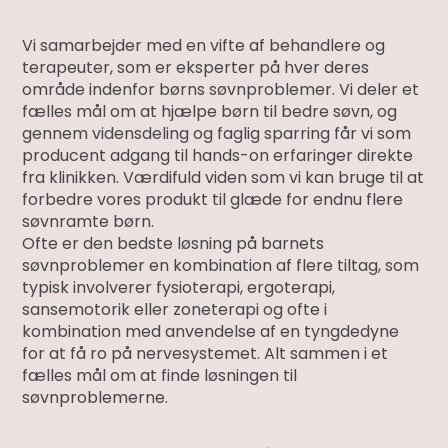
Vi samarbejder med en vifte af behandlere og
terapeuter, som er eksperter på hver deres
område indenfor børns søvnproblemer. Vi deler et
fælles mål om at hjælpe børn til bedre søvn, og
gennem vidensdeling og faglig sparring får vi som
producent adgang til hands-on erfaringer direkte
fra klinikken. Værdifuld viden som vi kan bruge til at
forbedre vores produkt til glæde for endnu flere
søvnramte børn.
Ofte er den bedste løsning på barnets
søvnproblemer en kombination af flere tiltag, som
typisk involverer fysioterapi, ergoterapi,
sansemotorik eller zoneterapi og ofte i
kombination med anvendelse af en tyngdedyne
for at få ro på nervesystemet. Alt sammen i et
fælles mål om at finde løsningen til
søvnproblemerne.