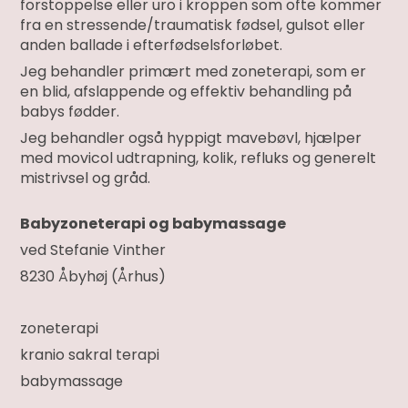
forstoppelse eller uro i kroppen som ofte kommer
fra en stressende/traumatisk fødsel, gulsot eller
anden ballade i efterfødselsforløbet.
Jeg behandler primært med zoneterapi, som er
en blid, afslappende og effektiv behandling på
babys fødder.
Jeg behandler også hyppigt mavebøvl, hjælper
med movicol udtrapning, kolik, refluks og generelt
mistrivsel og gråd.
Babyzoneterapi og babymassage
ved Stefanie Vinther
8230 Åbyhøj (Århus)
zoneterapi
kranio sakral terapi
babymassage