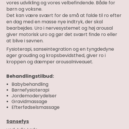
vores udvikling og vores velbefindende. Både for
børn og voksne.
Det kan være svært for de små at falde til ro efter
en dag med en masse nye indtryk, der skal
bearbejdes. Uro i nervesystemet og høj arousal
giver motorisk uro og gør det svært finde ro eller
at blive i søvnen.
Fysioterapi, sanseintegration og en tyngdedyne
øger grouding og kropsbevidsthed, giver ro i
kroppen og dæmper arousalniveauet.
Behandlingstilbud:
Babybehandling
Børnefysioterapi
Jordemoderydelser
Gravidmassage
Efterfødselsmassage
Sansefys