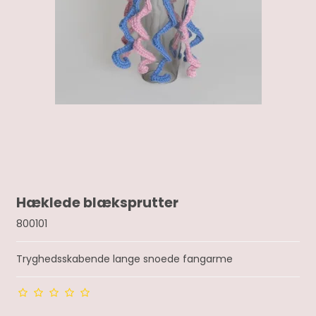
Hæklede blæksprutter
800101
Tryghedsskabende lange snoede fangarme