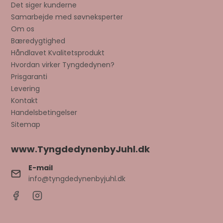
Det siger kunderne
Samarbejde med søvneksperter
Om os
Bæredygtighed
Håndlavet Kvalitetsprodukt
Hvordan virker Tyngdedynen?
Prisgaranti
Levering
Kontakt
Handelsbetingelser
Sitemap
www.TyngdedynenbyJuhl.dk
E-mail
info@tyngdedynenbyjuhl.dk