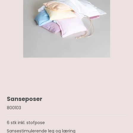
Sanseposer
800103
6 stk inkl. stofpose
Sansestimulerende leg og læring