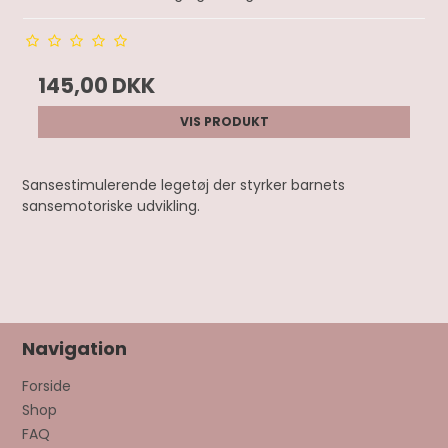
145,00 DKK
VIS PRODUKT
Sansestimulerende legetøj der styrker barnets
sansemotoriske udvikling.
Navigation
Forside
Shop
FAQ