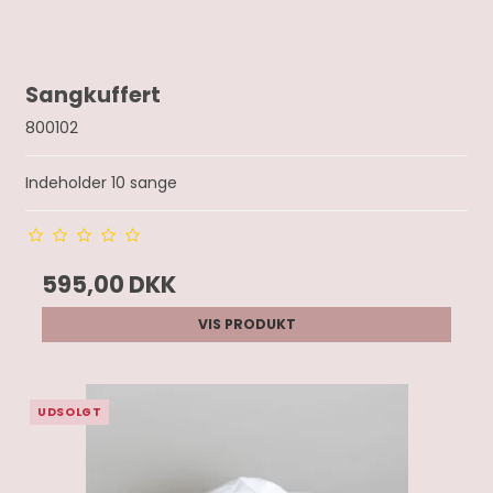
Sangkuffert
800102
Indeholder 10 sange
595,00 DKK
VIS PRODUKT
UDSOLGT