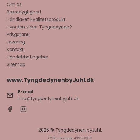
Om os
Bæredygtighed
Håndlavet Kvalitetsprodukt
Hvordan virker Tyngdedynen?
Prisgaranti
Levering
Kontakt
Handelsbetingelser
Sitemap
www.TyngdedynenbyJuhl.dk
E-mail
info@tyngdedynenbyjuhl.dk
2026 © Tyngdedynen byJuhl.
CVR-nummer: 43236369